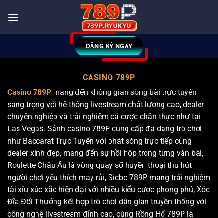
Bỏ
qua
nội
dung
ĐĂNG KÝ NGAY
CASINO 789P
Casino 789P
mang đến không gian sòng bài trực tuyến
sang trọng với hệ thống livestream chất lượng cao, dealer
chuyên nghiệp và trải nghiệm cá cược chân thực như tại
Las Vegas. Sảnh casino 789P cung cấp đa dạng trò chơi
như Baccarat Trực Tuyến với phát sóng trực tiếp cùng
dealer xinh đẹp, mang đến sự hồi hộp trong từng ván bài,
Roulette Châu Âu là vòng quay số huyền thoại thu hút
người chơi yêu thích may rủi, Sicbo 789P mang trải nghiệm
tài xỉu xúc xắc hiện đại với nhiều kiểu cược phong phú, Xóc
Đĩa Đổi Thưởng kết hợp trò chơi dân gian truyền thống với
công nghệ livestream đỉnh cao, cùng Rồng Hổ 789P là