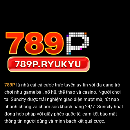
789P
là nhà cái cá cược trực tuyến uy tín với đa dạng trò
chơi như game bài, nổ hũ, thể thao và casino. Người chơi
tại Suncity được trải nghiệm giao diện mượt mà, rút nạp
nhanh chóng và chăm sóc khách hàng 24/7. Suncity hoạt
động hợp pháp với giấy phép quốc tế, cam kết bảo mật
thông tin người dùng và minh bạch kết quả cược.