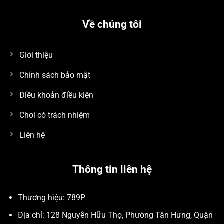
Về chúng tôi
Giới thiệu
Chính sách bảo mật
Điều khoản điều kiện
Chơi có trách nhiệm
Liên hệ
Thông tin liên hệ
Thương hiệu: 789P
Địa chỉ: 128 Nguyễn Hữu Thọ, Phường Tân Hưng, Quận