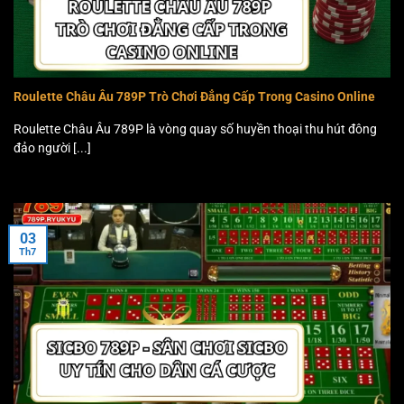
Roulette Châu Âu 789P Trò Chơi Đẳng Cấp Trong Casino Online
Roulette Châu Âu 789P là vòng quay số huyền thoại thu hút đông
đảo người [...]
03
Th7