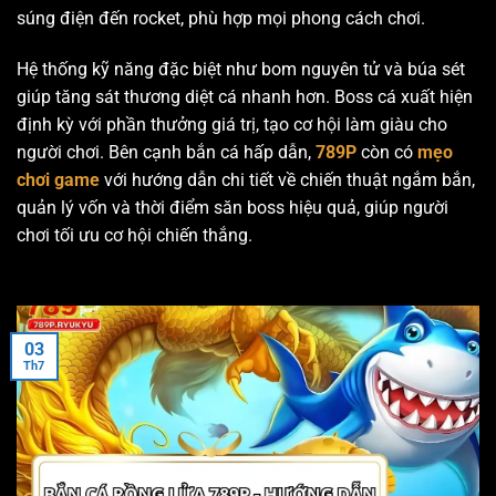
súng điện đến rocket, phù hợp mọi phong cách chơi.
Hệ thống kỹ năng đặc biệt như bom nguyên tử và búa sét
giúp tăng sát thương diệt cá nhanh hơn. Boss cá xuất hiện
định kỳ với phần thưởng giá trị, tạo cơ hội làm giàu cho
người chơi. Bên cạnh bắn cá hấp dẫn,
789P
còn có
mẹo
chơi game
với hướng dẫn chi tiết về chiến thuật ngắm bắn,
quản lý vốn và thời điểm săn boss hiệu quả, giúp người
chơi tối ưu cơ hội chiến thắng.
03
Th7