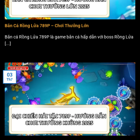
Bắn Cá Rồng Lửa 789P – Chơi Thưởng Lớn
Bắn cá Rồng Lửa 789P là game bắn cá hấp dẫn với boss Rồng Lửa
[...]
03
Th7