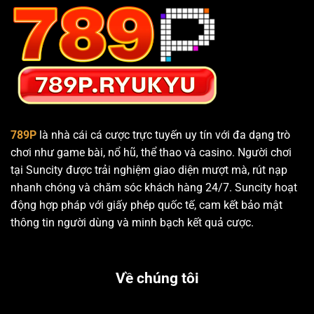
789P
là nhà cái cá cược trực tuyến uy tín với đa dạng trò
chơi như game bài, nổ hũ, thể thao và casino. Người chơi
tại Suncity được trải nghiệm giao diện mượt mà, rút nạp
nhanh chóng và chăm sóc khách hàng 24/7. Suncity hoạt
động hợp pháp với giấy phép quốc tế, cam kết bảo mật
thông tin người dùng và minh bạch kết quả cược.
Về chúng tôi