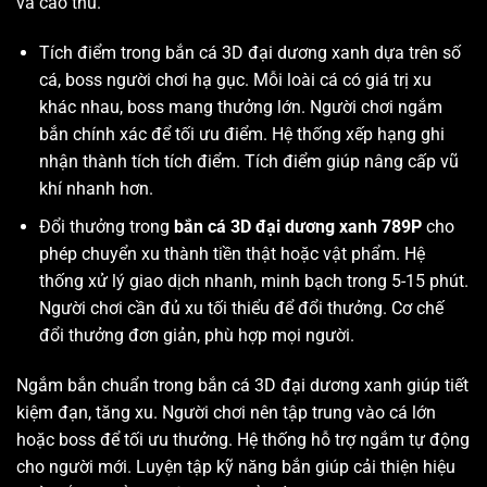
và cao thủ.
Tích điểm trong bắn cá 3D đại dương xanh dựa trên số
cá, boss người chơi hạ gục. Mỗi loài cá có giá trị xu
khác nhau, boss mang thưởng lớn. Người chơi ngắm
bắn chính xác để tối ưu điểm. Hệ thống xếp hạng ghi
nhận thành tích tích điểm. Tích điểm giúp nâng cấp vũ
khí nhanh hơn.
Đổi thưởng trong
bắn cá 3D đại dương xanh 789P
cho
phép chuyển xu thành tiền thật hoặc vật phẩm. Hệ
thống xử lý giao dịch nhanh, minh bạch trong 5-15 phút.
Người chơi cần đủ xu tối thiểu để đổi thưởng. Cơ chế
đổi thưởng đơn giản, phù hợp mọi người.
Ngắm bắn chuẩn trong bắn cá 3D đại dương xanh giúp tiết
kiệm đạn, tăng xu. Người chơi nên tập trung vào cá lớn
hoặc boss để tối ưu thưởng. Hệ thống hỗ trợ ngắm tự động
cho người mới. Luyện tập kỹ năng bắn giúp cải thiện hiệu