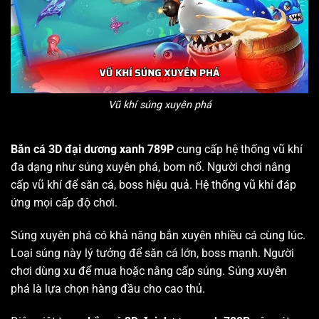
Vũ khí súng xuyên phá
Bắn cá 3D đại dương xanh 789P
cung cấp hệ thống vũ khí
đa dạng như súng xuyên phá, bom nổ. Người chơi nâng
cấp vũ khí để săn cá, boss hiệu quả. Hệ thống vũ khí đáp
ứng mọi cấp độ chơi.
Súng xuyên phá có khả năng bắn xuyên nhiều cá cùng lúc.
Loại súng này lý tưởng để săn cá lớn, boss mạnh. Người
chơi dùng xu để mua hoặc nâng cấp súng. Súng xuyên
phá là lựa chọn hàng đầu cho cao thủ.