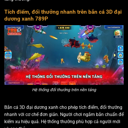
Tích điểm, đổi thưởng nhanh trên bắn cá 3D đại
dương xanh 789P
Hệ thống đổi thưởng trên nền tảng
Bắn cá 3D đại dương xanh
cho phép tích điểm, đổi thưởng
nhanh với cơ chế đơn giản. Người chơi ngắm bắn chuẩn để
kiếm xu hiệu quả. Hệ thống thưởng phù hợp cả người mới