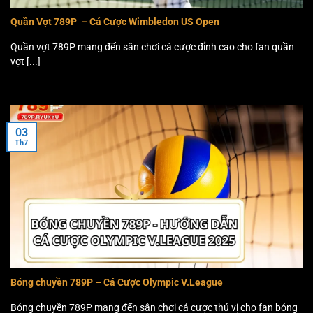
Quần Vợt 789P – Cá Cược Wimbledon US Open
Quần vợt 789P mang đến sân chơi cá cược đỉnh cao cho fan quần
vợt [...]
03
Th7
Bóng chuyền 789P – Cá Cược Olympic V.League
Bóng chuyền 789P mang đến sân chơi cá cược thú vị cho fan bóng