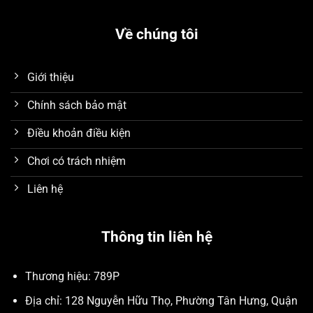
Về chúng tôi
Giới thiệu
Chính sách bảo mật
Điều khoản điều kiện
Chơi có trách nhiệm
Liên hệ
Thông tin liên hệ
Thương hiệu: 789P
Địa chỉ: 128 Nguyễn Hữu Thọ, Phường Tân Hưng, Quận