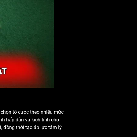
a chọn tố cược theo nhiều mức
nh hấp dẫn và kịch tính cho
, đồng thời tạo áp lực tâm lý