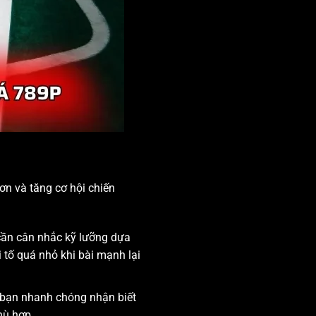
ơn và tăng cơ hội chiến
 cần cân nhắc kỹ lưỡng dựa
i tố quá nhỏ khi bài mạnh lại
 bạn nhanh chóng nhận biết
hù hợp.