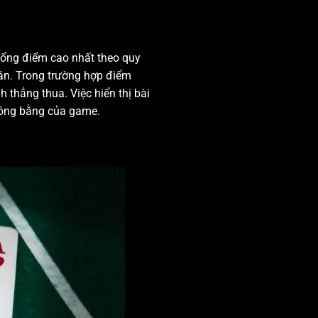
 tổng điểm cao nhất theo quy
ván. Trong trường hợp điểm
h thắng thua. Việc hiển thị bài
công bằng của game.