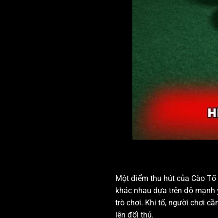
Một điểm thu hút của Cào Tố 3
khác nhau dựa trên độ mạnh yế
trò chơi. Khi tố, người chơi 
lên đối thủ.