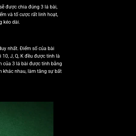
sẽ được chia đúng 3 lá bài,
ểm và tố cược rất linh hoạt,
g kéo dài.
duy nhất. Điểm số của bài
i 10, J, Q, K đều được tính là
m của 3 lá bài được tính bằng
ểm khác nhau, làm tăng sự bất