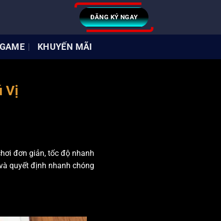
ĐĂNG KÝ NGAY
 GAME
KHUYẾN MÃI
 Vị
 chơi đơn giản, tốc độ nhanh
 và quyết định nhanh chóng