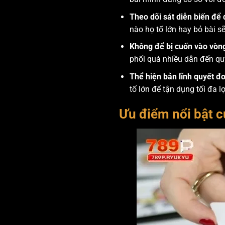
Theo dõi sát diễn biến để 
nào họ tố lớn hay bỏ bài s
Không để bị cuốn vào vòn
phối quá nhiều dẫn đến quy
Thể hiện bản lĩnh quyết đo
tố lớn để tận dụng tối đa l
Ưu điểm nổi bật 