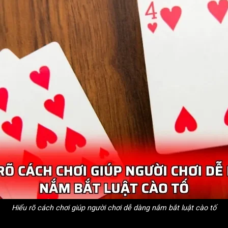
Hiểu rõ cách chơi giúp người chơi dễ dàng nắm bắt luật cào tố