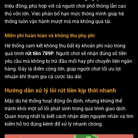
triệu đồng, phù hợp với cả người chơi phổ thông lẫn cao
thủ vốn lớn. Việc phân bổ hạn mức thông minh giúp hệ
thống luôn vận hành mượt mà mà không quá tải.
Miễn phí hoàn toàn và không thu phụ phí
Hệ thống cam kết không thu bất kỳ khoản phí nào trong
quá trình
rút tiền 789P
. Người chơi sẽ nhận đúng số tiền
yêu cầu mà không bị trừ đầu mối hay phí chuyển liên ngân
hàng. Đây là điểm cộng lớn, giúp người chơi tối ưu lợi
nhuận khi tham gia cá cược lâu dài.
Hướng dẫn xử lý lỗi rút tiền kịp thời nhanh
Mặc dù hệ thống hoạt động ổn định, nhưng không thể
tránh khỏi một số lỗi phát sinh trong quá trình giao dịch.
Quan trọng nhất là biết cách nhận diện nguyên nhân và tìm
kiếm hỗ trợ đúng kênh để xử lý nhanh chóng.