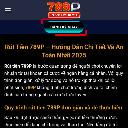
Bỏ
qua
nội
dung
ĐĂNG KÝ NGAY
Rút Tiền 789P – Hướng Dẫn Chi Tiết Và An
Toàn Nhất 2025
Rút tiền 789P
là bước quan trọng để người chơi chuyển lợi
nhuận từ tài khoản cá cược về ngân hàng cá nhân. Với quy
trình đơn giản, xử lý tự động và hỗ trợ kịp thời khi có lỗi
phát sinh,
789P
khẳng định chất lượng dịch vụ tài chính
đỉnh cao trong ngành cá cược trực tuyến.
Quy trình rút tiền 789P đơn giản và dễ thực hiện
Sau khi đạt được chiến thắng, việc rút tiền thưởng được
thực hiện dễ dàng chỉ trong vài thao tác. Nền tảng đã tối