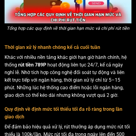
Tổng hợp các quy định về thời gian hạn mức và chi phí rút tiền
Thời gian xử lý nhanh chóng kể cả cuối tuần
Khác với nhiều nền tảng khác giới hạn giờ hành chính, hệ
thống
rút tiền 789P
hoạt động liên tục 24/7, kể cả ngày
nghỉ lễ. Nhờ tích hợp công nghệ đối soát tự động và liên
kết trực tiếp với ngân hàng, thời gian xử lý chỉ từ 5–15
phút. Những lúc hệ thống cao điểm hoặc lỗi ngân hàng,
giao dịch có thể kéo dài nhưng không vượt quá 2 giờ.
Quy định về định mức tối thiểu tối đa rõ ràng trong lần
giao dịch
Để đảm bảo hiệu quả xử lý, rút thưởng áp dụng mức rút tối
thiểu là 100k/lần. Mức rút tối đa trong ngày lên đến 500