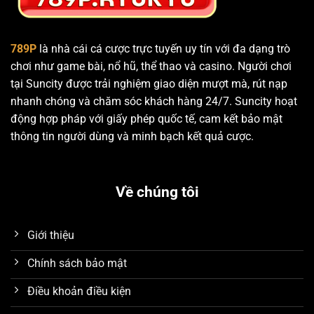
789P
là nhà cái cá cược trực tuyến uy tín với đa dạng trò
chơi như game bài, nổ hũ, thể thao và casino. Người chơi
tại Suncity được trải nghiệm giao diện mượt mà, rút nạp
nhanh chóng và chăm sóc khách hàng 24/7. Suncity hoạt
động hợp pháp với giấy phép quốc tế, cam kết bảo mật
thông tin người dùng và minh bạch kết quả cược.
Về chúng tôi
Giới thiệu
Chính sách bảo mật
Điều khoản điều kiện