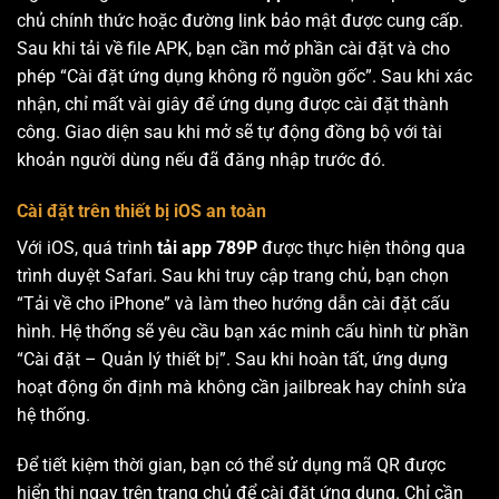
chủ chính thức hoặc đường link bảo mật được cung cấp.
Sau khi tải về file APK, bạn cần mở phần cài đặt và cho
phép “Cài đặt ứng dụng không rõ nguồn gốc”. Sau khi xác
nhận, chỉ mất vài giây để ứng dụng được cài đặt thành
công. Giao diện sau khi mở sẽ tự động đồng bộ với tài
khoản người dùng nếu đã đăng nhập trước đó.
Cài đặt trên thiết bị iOS an toàn
Với iOS, quá trình
tải app 789P
được thực hiện thông qua
trình duyệt Safari. Sau khi truy cập trang chủ, bạn chọn
“Tải về cho iPhone” và làm theo hướng dẫn cài đặt cấu
hình. Hệ thống sẽ yêu cầu bạn xác minh cấu hình từ phần
“Cài đặt – Quản lý thiết bị”. Sau khi hoàn tất, ứng dụng
hoạt động ổn định mà không cần jailbreak hay chỉnh sửa
hệ thống.
Để tiết kiệm thời gian, bạn có thể sử dụng mã QR được
hiển thị ngay trên trang chủ để cài đặt ứng dụng. Chỉ cần