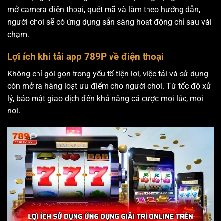
mở camera điện thoại, quét mã và làm theo hướng dẫn,
người chơi sẽ có ứng dụng sẵn sàng hoạt động chỉ sau vài
chạm.
Lợi ích khi tải app 789P về điện thoại
Không chỉ gói gọn trong yếu tố tiện lợi, việc tải và sử dụng
còn mở ra hàng loạt ưu điểm cho người chơi. Từ tốc độ xử
lý, bảo mật giao dịch đến khả năng cá cược mọi lúc, mọi
nơi.