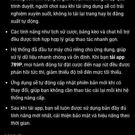
trình duyệt, người chơi sau khi tải ứng dụng
sẽ có trải
nghiệm xuyên suốt, không lo tải lại trang hay bị đăng
xuất tự động.
Các tính năng như lịch sử cược, bảng kèo và chat hỗ trợ
đều được tích hợp hợp lý giúp thao tác nhanh gọn.
Hệ thống đã đầu tư máy chủ riêng cho ứng dụng, giúp
xử lý dữ liệu nhanh chóng và ổn định. Khi bạn
tải app
789P
, mọi hành động từ đặt cược đến nạp rút đều được
phản hồi tức thì, giảm thiểu độ trễ đến mức tối thiểu.
Ứng dụng sẽ tự động cập nhật phiên bản mới khi có
thay đổi, giúp bạn không cần thao tác cài lại mỗi khi hệ
thống nâng cấp.
Sau khi tải app, bạn sẽ luôn được sử dụng bản đầy đủ
tính năng mới nhất, cải thiện bảo mật và hiệu năng theo
thời gian.