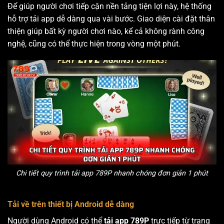
Để giúp người chơi tiếp cận nền tảng tiện lợi này, hệ thống
hỗ trợ tải app dễ dàng qua vài bước. Giao diện cài đặt thân
thiện giúp bất kỳ người chơi nào, kể cả không rành công
nghệ, cũng có thể thực hiện trong vòng một phút.
Chi tiết quy trình tải app 789P nhanh chóng đơn giản 1 phút
Tải về trên thiết bị Android dễ dàng
Người dùng Android có thể
tải app 789P
trực tiếp từ trang