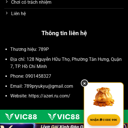
Chơi có trách nhiệm
Liên hệ
Thông tin liên hệ
Thương hiệu: 789P
Địa chỉ: 128 Nguyễn Hữu Thọ, Phường Tân Hưng, Quận
7, TP. Hồ Chí Minh
Phone: 0901458327
×
Email:
789pryukyu@gmail.com
Website: https://azeri.ru.com/
NHẬN 🎁 CODE 99K