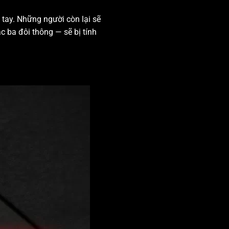
 tay. Những người còn lại sẽ
c ba đôi thông — sẽ bị tính