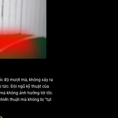
c độ mượt mà, không xảy ra
p tức. Đội ngũ kỹ thuật của
i mà không ảnh hưởng tới tốc
chiến thuật mà không bị “tụt