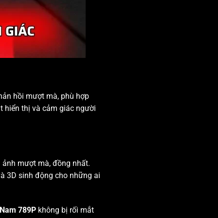
 phản hồi mượt mà, phù hợp
ặt hiển thị và cảm giác người
nh ảnh mượt mà, đồng nhất.
p và 3D sinh động cho những ai
 Nam 789P
không bị rối mắt