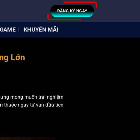
ĐĂNG KÝ NGAY
 GAME
KHUYẾN MÃI
ng Lớn
 nhưng mong muốn trải nghiệm
en thuộc ngay từ ván đầu tiên