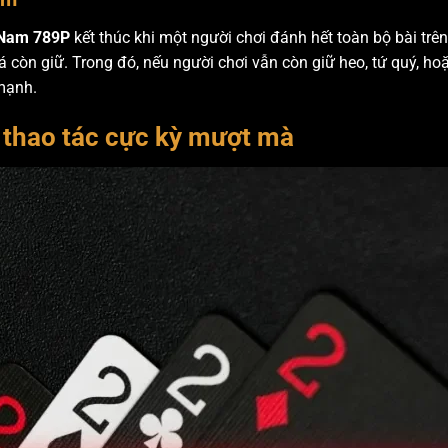
 Nam 789P
kết thúc khi một người chơi đánh hết toàn bộ bài trên
á còn giữ. Trong đó, nếu người chơi vẫn còn giữ heo, tứ quý, hoặ
 mạnh.
 thao tác cực kỳ mượt mà