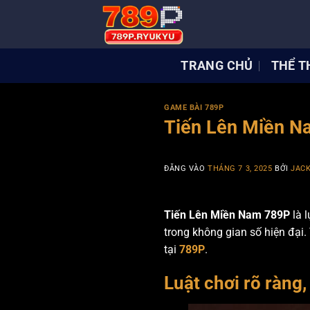
Bỏ
qua
nội
dung
TRANG CHỦ
THỂ T
GAME BÀI 789P
Tiến Lên Miền N
ĐĂNG VÀO
THÁNG 7 3, 2025
BỞI
JACK
Tiến Lên Miền Nam 789P
là 
trong không gian số hiện đại.
tại
789P
.
Luật chơi rõ ràng,