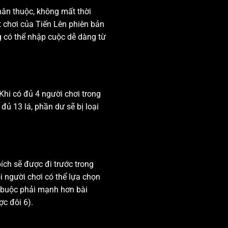
thân thuộc, không mất thời
t chơi của Tiến Lên phiên bản
g có thể nhập cuộc dễ dàng từ
Khi có đủ 4 người chơi trong
đủ 13 lá, phần dư sẽ bị loại
ích sẽ được đi trước trong
i người chơi có thể lựa chọn
t buộc phải mạnh hơn bài
ợc đôi 6).