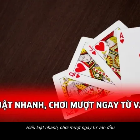
Hiểu luật nhanh, chơi mượt ngay từ ván đầu