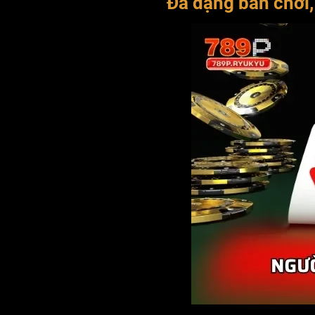
Đa dạng bàn chơi