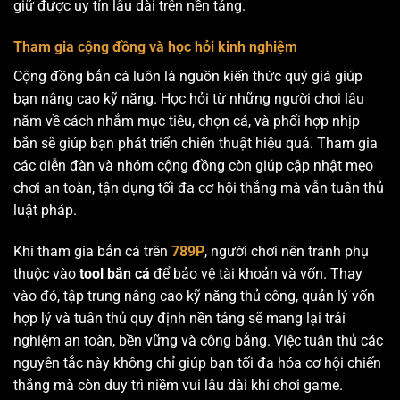
giữ được uy tín lâu dài trên nền tảng.
Tham gia cộng đồng và học hỏi kinh nghiệm
Cộng đồng bắn cá luôn là nguồn kiến thức quý giá giúp
bạn nâng cao kỹ năng. Học hỏi từ những người chơi lâu
năm về cách nhắm mục tiêu, chọn cá, và phối hợp nhịp
bắn sẽ giúp bạn phát triển chiến thuật hiệu quả. Tham gia
các diễn đàn và nhóm cộng đồng còn giúp cập nhật mẹo
chơi an toàn, tận dụng tối đa cơ hội thắng mà vẫn tuân thủ
luật pháp.
Khi tham gia bắn cá trên
789P
, người chơi nên tránh phụ
thuộc vào
tool bắn cá
để bảo vệ tài khoản và vốn. Thay
vào đó, tập trung nâng cao kỹ năng thủ công, quản lý vốn
hợp lý và tuân thủ quy định nền tảng sẽ mang lại trải
nghiệm an toàn, bền vững và công bằng. Việc tuân thủ các
nguyên tắc này không chỉ giúp bạn tối đa hóa cơ hội chiến
thắng mà còn duy trì niềm vui lâu dài khi chơi game.