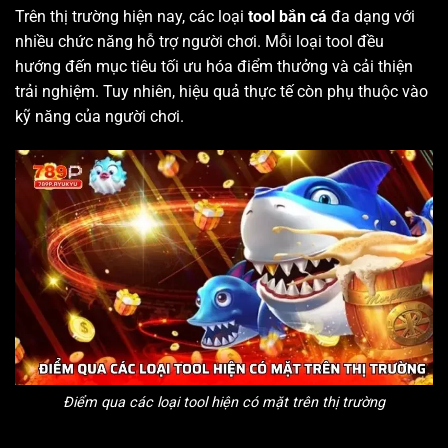
Trên thị trường hiện nay, các loại
tool bắn cá
đa dạng với
nhiều chức năng hỗ trợ người chơi. Mỗi loại tool đều
hướng đến mục tiêu tối ưu hóa điểm thưởng và cải thiện
trải nghiệm. Tuy nhiên, hiệu quả thực tế còn phụ thuộc vào
kỹ năng của người chơi.
Điểm qua các loại tool hiện có mặt trên thị trường