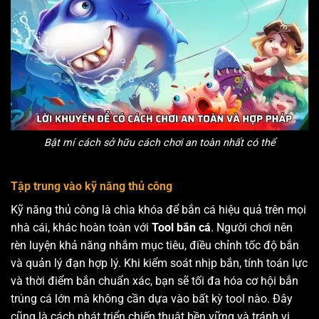
Bật mí cách sở hữu cách chơi an toàn nhất có thể
Tập trung vào kỹ năng thủ công
Kỹ năng thủ công là chìa khóa để bắn cá hiệu quả trên mọi
nhà cái, khác hoàn toàn với
Tool bắn cá
. Người chơi nên
rèn luyện khả năng nhắm mục tiêu, điều chỉnh tốc độ bắn
và quản lý đạn hợp lý. Khi kiểm soát nhịp bắn, tính toán lực
và thời điểm bắn chuẩn xác, bạn sẽ tối đa hóa cơ hội bắn
trúng cá lớn mà không cần dựa vào bất kỳ tool nào. Đây
cũng là cách phát triển chiến thuật bền vững và tránh vi