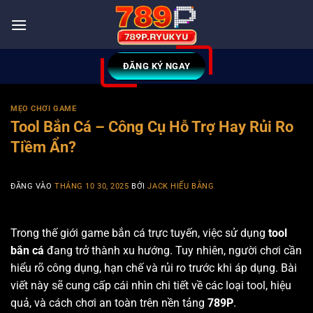
Bỏ
qua
nội
dung
ĐĂNG KÝ NGAY
MẸO CHƠI GAME
Tool Bắn Cá – Công Cụ Hỗ Trợ Hay Rủi Ro
Tiềm Ẩn?
ĐĂNG VÀO
THÁNG 10 30, 2025
BỞI
JACK HIẾU BẰNG
Trong thế giới game bắn cá trực tuyến, việc sử dụng
tool
bắn cá
đang trở thành xu hướng. Tuy nhiên, người chơi cần
hiểu rõ công dụng, hạn chế và rủi ro trước khi áp dụng. Bài
viết này sẽ cung cấp cái nhìn chi tiết về các loại tool, hiệu
quả, và cách chơi an toàn trên nền tảng
789P
.