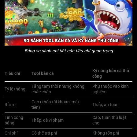
Bảng so sánh chi tiết các tiêu chí quan trọng
Kỹ năng bắn cá thủ
Tiêu chí
Tool bắn cá
công
Tăng tạm thời nhưng không
Phụ thuộc vào kinh
Tỷ lệ thắng
chắc chắn
nghiệm
Cao (khóa tài khoản, mất
Rủi ro
Thấp, an toàn
tiền)
Tính công
Cao, tuân thủ luật
Thấp, dễ vi phạm
bằng
chơi
Chi phí
Có thể trả phí
Không tốn phí