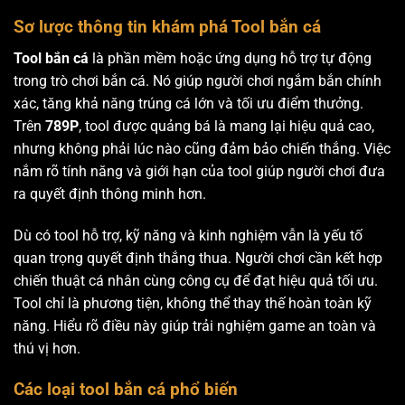
Sơ lược thông tin khám phá Tool bắn cá
Tool bắn cá
là phần mềm hoặc ứng dụng hỗ trợ tự động
trong trò chơi bắn cá. Nó giúp người chơi ngắm bắn chính
xác, tăng khả năng trúng cá lớn và tối ưu điểm thưởng.
Trên
789P
, tool được quảng bá là mang lại hiệu quả cao,
nhưng không phải lúc nào cũng đảm bảo chiến thắng. Việc
nắm rõ tính năng và giới hạn của tool giúp người chơi đưa
ra quyết định thông minh hơn.
Dù có tool hỗ trợ, kỹ năng và kinh nghiệm vẫn là yếu tố
quan trọng quyết định thắng thua. Người chơi cần kết hợp
chiến thuật cá nhân cùng công cụ để đạt hiệu quả tối ưu.
Tool chỉ là phương tiện, không thể thay thế hoàn toàn kỹ
năng. Hiểu rõ điều này giúp trải nghiệm game an toàn và
thú vị hơn.
Các loại tool bắn cá phổ biến