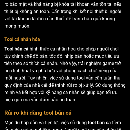
ro bảo mật và khả năng bị khóa tài khoản vẫn tồn tại nếu
thiết bị không an toàn. Cẩn trọng khi kết nối thiết bị ngoài
với tài khoản là điều cần thiết để tránh hậu quả không
mong muốn.
Tool cá nhân hóa
Tool bắn cá
hình thức cá nhân hóa cho phép người chơi
tùy chỉnh chế độ bắn, tốc độ, nhịp bắn hoặc mục tiêu ưu
tiên theo sở thích cá nhân. Nhờ vậy, trải nghiệm game trở
nên linh hoạt và phù hợp với phong cách chơi riêng của
mỗi người. Tuy nhiên, việc sử dụng tool vẫn cần tuân thủ
quy định của nhà cái để tránh rủi ro bị xử lý. Sử dụng thông
minh và kết hợp với kỹ năng cá nhân sẽ giúp bạn tối ưu
hiệu quả mà vẫn đảm bảo an toàn.
Rủi ro khi dùng tool bắn cá
Mặc dù hấp dẫn và tiện lợi, việc sử dụng
tool bắn cá
tiềm
ẩn nhiều rủi ro nghiêm trọng. Người chơi cần cân nhắc kỹ