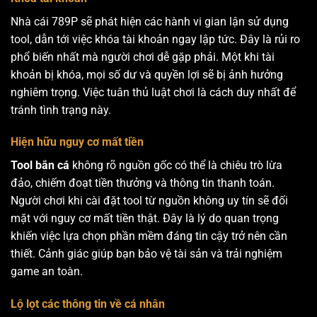
Nhà cái 789P sẽ phát hiện các hành vi gian lận sử dụng
tool, dẫn tới việc khóa tài khoản ngay lập tức. Đây là rủi ro
phổ biến nhất mà người chơi dễ gặp phải. Một khi tài
khoản bị khóa, mọi số dư và quyền lợi sẽ bị ảnh hưởng
nghiêm trọng. Việc tuân thủ luật chơi là cách duy nhất để
tránh tình trạng này.
Hiện hữu nguy cơ mất tiền
Tool bắn cá
không rõ nguồn gốc có thể là chiêu trò lừa
đảo, chiếm đoạt tiền thưởng và thông tin thanh toán.
Người chơi khi cài đặt tool từ nguồn không uy tín sẽ đối
mặt với nguy cơ mất tiền thật. Đây là lý do quan trọng
khiến việc lựa chọn phần mềm đáng tin cậy trở nên cần
thiết. Cảnh giác giúp bạn bảo vệ tài sản và trải nghiệm
game an toàn.
Lộ lọt các thông tin về cá nhân