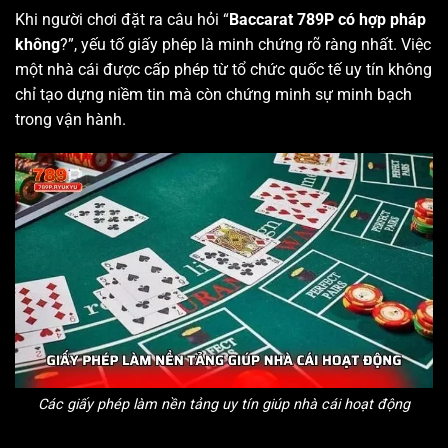
Khi người chơi đặt ra câu hỏi “
Baccarat 789P có hợp pháp
không
?”, yếu tố giấy phép là minh chứng rõ ràng nhất. Việc
một nhà cái được cấp phép từ tổ chức quốc tế uy tín không
chỉ tạo dựng niềm tin mà còn chứng minh sự minh bạch
trong vận hành.
Các giấy phép làm nền tảng uy tín giúp nhà cái hoạt động