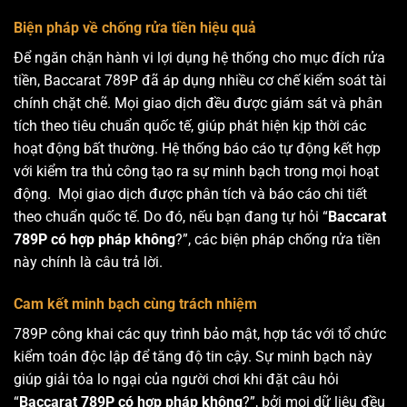
Biện pháp về chống rửa tiền hiệu quả
Để ngăn chặn hành vi lợi dụng hệ thống cho mục đích rửa
tiền, Baccarat 789P đã áp dụng nhiều cơ chế kiểm soát tài
chính chặt chẽ. Mọi giao dịch đều được giám sát và phân
tích theo tiêu chuẩn quốc tế, giúp phát hiện kịp thời các
hoạt động bất thường. Hệ thống báo cáo tự động kết hợp
với kiểm tra thủ công tạo ra sự minh bạch trong mọi hoạt
động. Mọi giao dịch được phân tích và báo cáo chi tiết
theo chuẩn quốc tế. Do đó, nếu bạn đang tự hỏi “
Baccarat
789P có hợp pháp không
?”, các biện pháp chống rửa tiền
này chính là câu trả lời.
Cam kết minh bạch cùng trách nhiệm
789P công khai các quy trình bảo mật, hợp tác với tổ chức
kiểm toán độc lập để tăng độ tin cậy. Sự minh bạch này
giúp giải tỏa lo ngại của người chơi khi đặt câu hỏi
“
Baccarat 789P có hợp pháp không
?”, bởi mọi dữ liệu đều