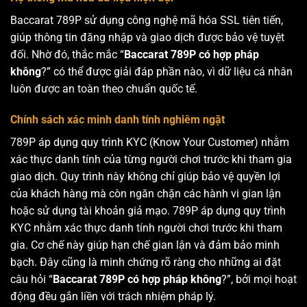
Baccarat 789P sử dụng công nghệ mã hóa SSL tiên tiến,
giúp thông tin đăng nhập và giao dịch được bảo vệ tuyệt
đối. Nhờ đó, thắc mắc “
Baccarat 789P có hợp pháp
không
?” có thể được giải đáp phần nào, vì dữ liệu cá nhân
luôn được an toàn theo chuẩn quốc tế.
Chính sách xác minh danh tính nghiêm ngặt
789P áp dụng quy trình KYC (Know Your Customer) nhằm
xác thực danh tính của từng người chơi trước khi tham gia
giao dịch. Quy trình này không chỉ giúp bảo vệ quyền lợi
của khách hàng mà còn ngăn chặn các hành vi gian lận
hoặc sử dụng tài khoản giả mạo. 789P áp dụng quy trình
KYC nhằm xác thực danh tính người chơi trước khi tham
gia. Cơ chế này giúp hạn chế gian lận và đảm bảo minh
bạch. Đây cũng là minh chứng rõ ràng cho những ai đặt
câu hỏi “
Baccarat 789P có hợp pháp không
?”, bởi mọi hoạt
động đều gắn liền với trách nhiệm pháp lý.