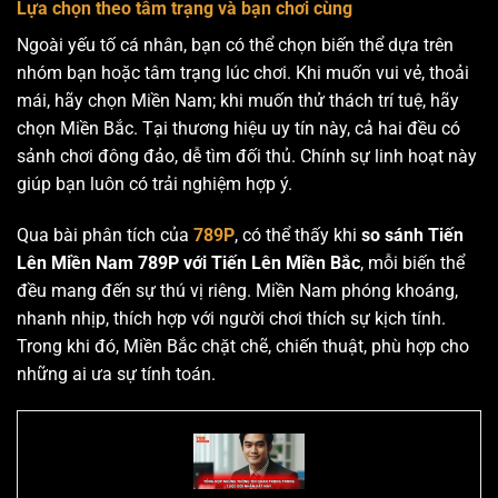
Lựa chọn theo tâm trạng và bạn chơi cùng
Ngoài yếu tố cá nhân, bạn có thể chọn biến thể dựa trên
nhóm bạn hoặc tâm trạng lúc chơi. Khi muốn vui vẻ, thoải
mái, hãy chọn Miền Nam; khi muốn thử thách trí tuệ, hãy
chọn Miền Bắc. Tại thương hiệu uy tín này, cả hai đều có
sảnh chơi đông đảo, dễ tìm đối thủ. Chính sự linh hoạt này
giúp bạn luôn có trải nghiệm hợp ý.
Qua bài phân tích của
789P
, có thể thấy khi
so sánh Tiến
Lên Miền Nam 789P với Tiến Lên Miền Bắc
, mỗi biến thể
đều mang đến sự thú vị riêng. Miền Nam phóng khoáng,
nhanh nhịp, thích hợp với người chơi thích sự kịch tính.
Trong khi đó, Miền Bắc chặt chẽ, chiến thuật, phù hợp cho
những ai ưa sự tính toán.