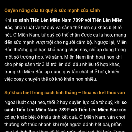
Quyền năng của tứ quý & sức mạnh của sảnh
Khi
so sánh Tiến Lên Miền Nam 789P với Tiến Lên Miền
Bắc
, phần luật về tứ quý và sảnh thể hiện sự khác biệt rõ
nét. Ở Miền Nam, tứ quý có thể chặn được cả lá heo, mang
đến sức mạnh vượt trội cho người cầm bộ. Ngược lại, Miền
Bắc thường giới hạn khả năng chặn này, chỉ áp dụng trong
một số trường hợp. Về sảnh, Miền Nam linh hoạt hơn khi
cho phép sảnh từ 3 lá trở lên đối đầu nhiều tổ hợp khác,
trong khi Miền Bắc áp dụng quy tắc chặt chẽ hơn, khiến
việc xoay chuyển thế cờ khó khăn hơn nhiều.
Sự khác biệt trong cách tính thắng – thua và kết thúc ván
Ngoài luật chặt heo, thối 2 hay quyền lực của tứ quý, khi
so
sánh Tiến Lên Miền Nam 789P với Tiến Lên Miền Bắc
còn
có sự khác biệt ở khâu tính kết quả. Ở Miền Nam, ván chơi
thường kết thúc nhanh khi một người đánh hết bài, phần
còn lại tính thua theo số lá và mức phạt chi tiết hơn. Trong