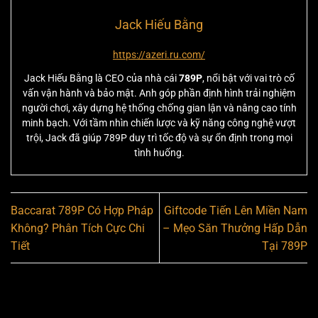
Jack Hiếu Bằng
https://azeri.ru.com/
Jack Hiếu Bằng là CEO của nhà cái
789P
, nổi bật với vai trò cố
vấn vận hành và bảo mật. Anh góp phần định hình trải nghiệm
người chơi, xây dựng hệ thống chống gian lận và nâng cao tính
minh bạch. Với tầm nhìn chiến lược và kỹ năng công nghệ vượt
trội, Jack đã giúp 789P duy trì tốc độ và sự ổn định trong mọi
tình huống.
Baccarat 789P Có Hợp Pháp
Giftcode Tiến Lên Miền Nam
Không? Phân Tích Cực Chi
– Mẹo Săn Thưởng Hấp Dẫn
Tiết
Tại 789P