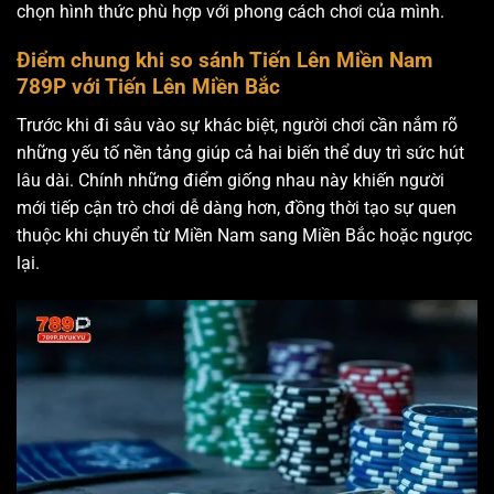
chọn hình thức phù hợp với phong cách chơi của mình.
Điểm chung khi so sánh Tiến Lên Miền Nam
789P với Tiến Lên Miền Bắc
Trước khi đi sâu vào sự khác biệt, người chơi cần nắm rõ
những yếu tố nền tảng giúp cả hai biến thể duy trì sức hút
lâu dài. Chính những điểm giống nhau này khiến người
mới tiếp cận trò chơi dễ dàng hơn, đồng thời tạo sự quen
thuộc khi chuyển từ Miền Nam sang Miền Bắc hoặc ngược
lại.