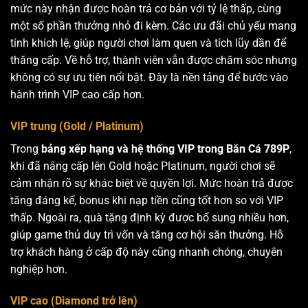
mức này nhận được hoàn trả cơ bản với tỷ lệ thấp, cùng
một số phần thưởng nhỏ đi kèm. Các ưu đãi chủ yếu mang
tính khích lệ, giúp người chơi làm quen và tích lũy dần để
thăng cấp. Về hỗ trợ, thành viên vẫn được chăm sóc nhưng
không có sự ưu tiên nổi bật. Đây là nền tảng để bước vào
hành trình VIP cao cấp hơn.
VIP trung (Gold / Platinum)
Trong
bảng xếp hạng và hệ thống VIP trong Bắn Cá 789P
,
khi đã nâng cấp lên Gold hoặc Platinum, người chơi sẽ
cảm nhận rõ sự khác biệt về quyền lợi. Mức hoàn trả được
tăng đáng kể, bonus khi nạp tiền cũng tốt hơn so với VIP
thấp. Ngoài ra, quà tặng định kỳ được bổ sung nhiều hơn,
giúp game thủ duy trì vốn và tăng cơ hội săn thưởng. Hỗ
trợ khách hàng ở cấp độ này cũng nhanh chóng, chuyên
nghiệp hơn.
VIP cao (Diamond trở lên)