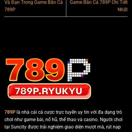
Và Đạn Trong Game Bắn Cá
Game Bắn Cá 789P Chi Tiết
789P
Nhất
789P
là nhà cái cá cược trực tuyến uy tín với đa dạng trò
chơi như game bài, nổ hũ, thể thao và casino. Người chơi
tại Suncity được trải nghiệm giao diện mượt mà, rút nạp