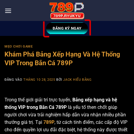
Bỏ
qua
nội
dung
ĐĂNG KÝ NGAY
MẸO CHƠI GAME
Khám Phá Bảng Xếp Hạng Và Hệ Thống
VIP Trong Bắn Cá 789P
ĐĂNG VÀO
THÁNG 10 28, 2025
BỞI
JACK HIẾU BẰNG
Trong thế giới giải trí trực tuyến,
Bảng xếp hạng và hệ
thống VIP trong Bắn Cá 789P
là yếu tố then chốt giúp
người chơi vừa trải nghiệm hấp dẫn vừa nhận nhiều phần
thưởng giá trị. Tại
789P
, từ cách tính điểm, các cấp độ VIP
cho đến quyền lợi ưu đãi đặc biệt, hệ thống này được thiết