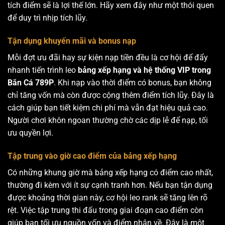
tích điểm sẽ là lợi thế lớn. Hãy xem đây như một thói quen
để duy trì nhịp tích lũy.
Tận dụng khuyến mãi và bonus nạp
Mỗi đợt ưu đãi hay sự kiện nạp tiền đều là cơ hội để đẩy
nhanh tiến trình leo
bảng xếp hạng và hệ thống VIP trong
Bắn Cá 789P
. Khi nạp vào thời điểm có bonus, bạn không
chỉ tăng vốn mà còn được cộng thêm điểm tích lũy. Đây là
cách giúp bạn tiết kiệm chi phí mà vẫn đạt hiệu quả cao.
Người chơi khôn ngoan thường chờ các dịp lễ để nạp, tối
ưu quyền lợi.
Tập trung vào giờ cao điểm của bảng xếp hạng
Có những khung giờ mà bảng xếp hạng có điểm cao nhất,
thường đi kèm với ít sự cạnh tranh hơn. Nếu bạn tận dụng
được khoảng thời gian này, cơ hội leo rank sẽ tăng lên rõ
rệt. Việc tập trung thi đấu trong giai đoạn cao điểm còn
giúp bạn tối ưu nguồn vốn và điểm nhận về. Đây là một