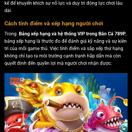
kế để khuyến khích sự nỗ lực và duy trì động lực chơi lâu
dài.
Cách tính điểm và xếp hạng người chơi
Trong
Bảng xếp hạng và hệ thống VIP trong Bắn Cá 789P
,
bảng xếp hạng là thước đo để đánh giá kỹ năng và sự kiên
trì của mỗi game thủ. Việc tính điểm và sắp xếp thứ hạng
không chỉ tạo ra môi trường cạnh tranh hấp dẫn mà còn
quyết định đến quyền lợi mà người chơi nhận được.