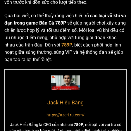
vốn trước khi dồn sức cho lượt tiếp theo.
Qua bài viết, có thể thấy rằng việc hiểu rõ
các loại vũ khí và
đạn trong game Bắn Cá 789P
sẽ giúp người chơi xây dựng
chiến lược hợp lý và tối ưu điểm số. Mỗi loại vũ khí đều có
ưu nhược điểm riêng, phù hợp với từng giai đoạn khác
nhau của trận đấu. Đến với
789P
, biết cách phối hợp linh
hoạt giữa súng thường, súng VIP và hệ thống đạn sẽ giúp
bạn tạo ra lợi thế rõ rệt.
Jack Hiếu Bằng
https://azeri.ru.com/
Jack Hiếu Bằng là CEO của nhà cái
789P
, nổi bật với vai trò cố
vấn vận hành và bảo mật. Anh góp phần định hình trải nghiệm