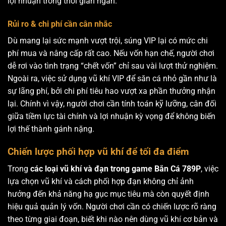
lợi nhuận trong thời gian ngắn.
Rủi ro & chi phí cần cân nhắc
Dù mang lại sức mạnh vượt trội, súng VIP lại có mức chi
phí mua và nâng cấp rất cao. Nếu vốn hạn chế, người chơi
dễ rơi vào tình trạng “chết vốn” chỉ sau vài lượt thử nghiệm.
Ngoài ra, việc sử dụng vũ khí VIP để săn cá nhỏ gần như là
sự lãng phí, bởi chi phí tiêu hao vượt xa phần thưởng nhận
lại. Chính vì vậy, người chơi cần tính toán kỹ lưỡng, cân đối
giữa tiềm lực tài chính và lợi nhuận kỳ vọng để không biến
lợi thế thành gánh nặng.
Chiến lược phối hợp vũ khí để tối đa điểm
Trong
các loại vũ khí và đạn trong game Bắn Cá 789P
, việc
lựa chọn vũ khí và cách phối hợp đạn không chỉ ảnh
hưởng đến khả năng hạ gục mục tiêu mà còn quyết định
hiệu quả quản lý vốn. Người chơi cần có chiến lược rõ ràng
theo từng giai đoạn, biết khi nào nên dùng vũ khí cơ bản và