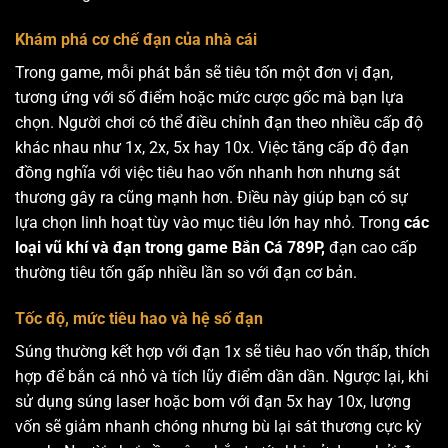
Khám phá cơ chế đạn của nhà cái
Trong game, mỗi phát bắn sẽ tiêu tốn một đơn vị đạn,
tương ứng với số điểm hoặc mức cược gốc mà bạn lựa
chọn. Người chơi có thể điều chỉnh đạn theo nhiều cấp độ
khác nhau như 1x, 2x, 5x hay 10x. Việc tăng cấp độ đạn
đồng nghĩa với việc tiêu hao vốn nhanh hơn nhưng sát
thương gây ra cũng mạnh hơn. Điều này giúp bạn có sự
lựa chọn linh hoạt tùy vào mục tiêu lớn hay nhỏ. Trong
các
loại vũ khí và đạn trong game Bắn Cá 789P,
đạn cao cấp
thường tiêu tốn gấp nhiều lần so với đạn cơ bản.
Tốc độ, mức tiêu hao và hệ số đạn
Súng thường kết hợp với đạn 1x sẽ tiêu hao vốn thấp, thích
hợp để bắn cá nhỏ và tích lũy điểm dần dần. Ngược lại, khi
sử dụng súng laser hoặc bom với đạn 5x hay 10x, lượng
vốn sẽ giảm nhanh chóng nhưng bù lại sát thương cực kỳ