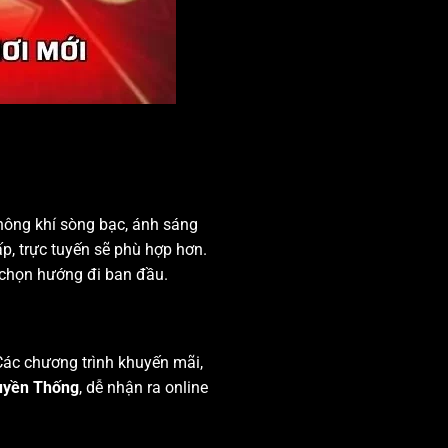
không khí sòng bạc, ánh sáng
hấp, trực tuyến sẽ phù hợp hơn.
 chọn hướng đi ban đầu.
 Các chương trình khuyến mãi,
ruyền Thống
, dễ nhận ra online