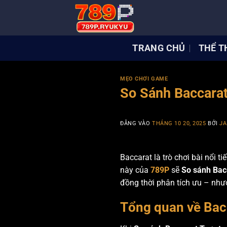
Bỏ
qua
nội
dung
TRANG CHỦ
THỂ T
MẸO CHƠI GAME
So Sánh Baccarat
ĐĂNG VÀO
THÁNG 10 20, 2025
BỞI
JA
Baccarat là trò chơi bài nổi t
này của
789P
sẽ
So sánh Bac
đồng thời phân tích ưu – nhượ
Tổng quan về Bacc