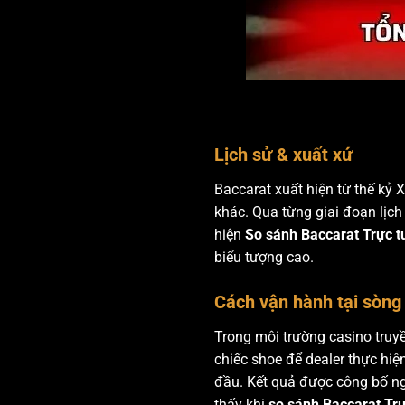
Lịch sử & xuất xứ
Baccarat xuất hiện từ thế kỷ
khác. Qua từng giai đoạn lịch s
hiện
So sánh Baccarat Trực t
biểu tượng cao.
Cách vận hành tại sòng
Trong môi trường casino truy
chiếc shoe để dealer thực hiện
đầu. Kết quả được công bố nga
thấy khi
so sánh Baccarat Tr