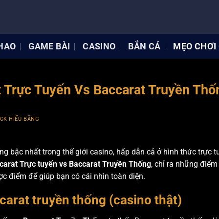
HAO
GAME BÀI
CASINO
BẮN CÁ
MẸO CHƠI
 Trực Tuyến Vs Baccarat Truyền Thố
CK HIẾU BẰNG
iếng bậc nhất trong thế giới casino, hấp dẫn cả ở hình thức trực t
carat Trực tuyến vs Baccarat Truyền Thống
, chỉ ra những điểm
c điểm để giúp bạn có cái nhìn toàn diện.
arat truyền thống (casino thật)