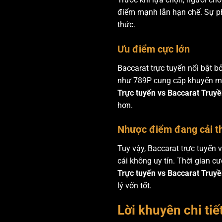
điểm mạnh lẫn hạn chế. Sự ph
thức.
Ưu điểm cực lớn
Baccarat trực tuyến nổi bật bở
như 789P cung cấp khuyến mãi
Trực tuyến vs Baccarat Truy
hơn.
Nhược điểm đang cải t
Tuy vậy, Baccarat trực tuyến 
cái không uy tín. Thời gian c
Trực tuyến vs Baccarat Truy
lý vốn tốt.
Lời khuyên chi ti