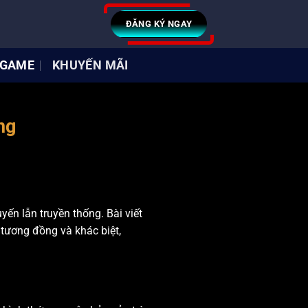
ĐĂNG KÝ NGAY
 GAME
KHUYẾN MÃI
ng
uyến lẫn truyền thống. Bài viết
 tương đồng và khác biệt,