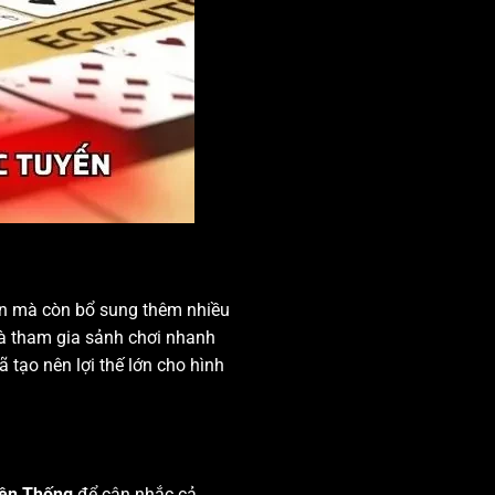
 bản mà còn bổ sung thêm nhiều
và tham gia sảnh chơi nhanh
ã tạo nên lợi thế lớn cho hình
yền Thống
để cân nhắc cả