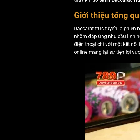
Giới thiệu tổng q
Baccarat trực tuyến là phiên 
nhằm đáp ứng nhu cầu linh ho
điện thoại chỉ với một kết nối 
online mang lại sự tiện lợi vượt