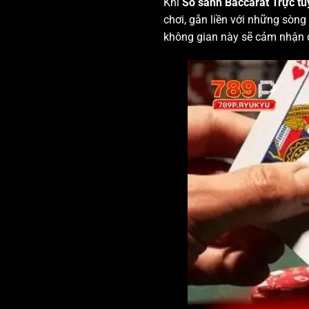
Khi
So sánh Baccarat Trực t
chơi, gắn liền với những sòn
không gian này sẽ cảm nhận 