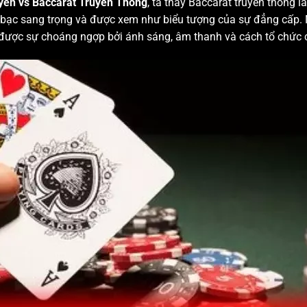
uyến vs Baccarat Truyền Thống
, ta thấy Baccarat truyền thống l
g bạc sang trọng và được xem như biểu tượng của sự đẳng cấp. 
được sự choáng ngợp bởi ánh sáng, âm thanh và cách tổ chức 