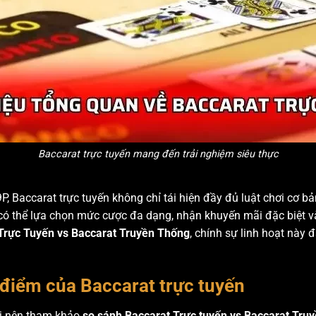
Baccarat trực tuyến mang đến trải nghiệm siêu thực
9P, Baccarat trực tuyến không chỉ tái hiện đầy đủ luật chơi cơ
 có thể lựa chọn mức cược đa dạng, nhận khuyến mãi đặc biệt 
Trực Tuyến vs Baccarat Truyền Thống
, chính sự linh hoạt này đ
điểm của Baccarat trực tuyến
ơi nên tham khảo
so sánh Baccarat Trực tuyến vs Baccarat Tru