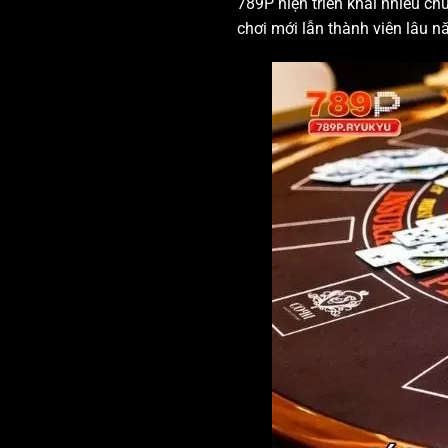
789P hiện triển khai nhiều c
chơi mới lẫn thành viên lâu 