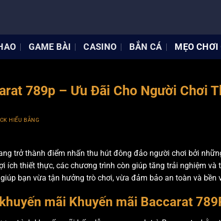
HAO
GAME BÀI
CASINO
BẮN CÁ
MẸO CHƠI
arat 789p – Ưu Đãi Cho Người Chơi 
CK HIẾU BẰNG
ng trở thành điểm nhấn thu hút đông đảo người chơi bởi những
ợi ích thiết thực, các chương trình còn giúp tăng trải nghiệm và
giúp bạn vừa tận hưởng trò chơi, vừa đảm bảo an toàn và bền 
 khuyến mãi Khuyến mãi Baccarat 789