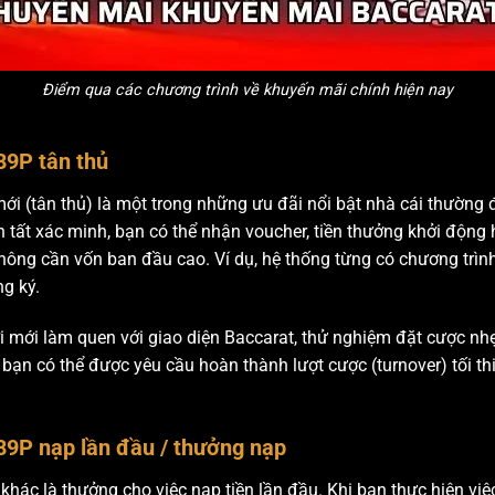
Điểm qua các chương trình về khuyến mãi chính hiện nay
89P tân thủ
i (tân thủ) là một trong những ưu đãi nổi bật nhà cái thường đ
n tất xác minh, bạn có thể nhận voucher, tiền thưởng khởi độn
hông cần vốn ban đầu cao. Ví dụ, hệ thống từng có chương trìn
g ký.
i mới làm quen với giao diện Baccarat, thử nghiệm đặt cược nhẹ
 bạn có thể được yêu cầu hoàn thành lượt cược (turnover) tối th
89P nạp lần đầu / thưởng nạp
hác là thưởng cho việc nạp tiền lần đầu. Khi bạn thực hiện việ