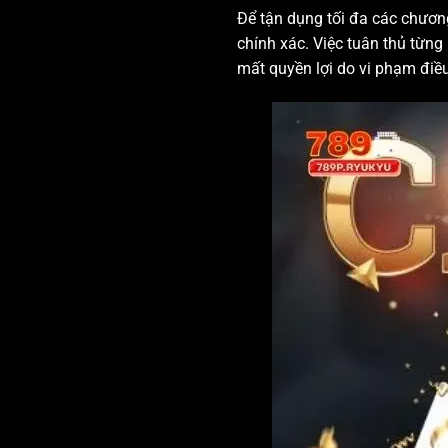
Để tận dụng tối đa các chươn
chính xác. Việc tuân thủ từn
mất quyền lợi do vi phạm điều