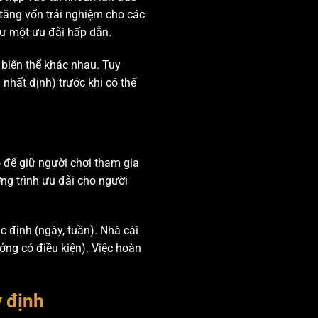
 tăng vốn trải nghiệm cho các
hư một ưu đãi hấp dẫn.
biến thể khác nhau. Tuy
nhất định) trước khi có thể
 để giữ người chơi tham gia
ng trình ưu đãi cho người
c định (ngày, tuần). Nhà cái
ưởng có điều kiện). Việc hoàn
 định