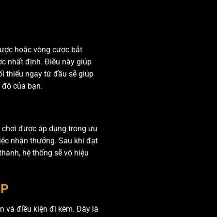
cược hoặc vòng cược bắt
c nhất định. Điều này giúp
i thiểu ngay từ đầu sẽ giúp
n độ của bạn.
ò chơi được áp dụng trong ưu
việc nhận thưởng. Sau khi đạt
thành, hệ thống sẽ vô hiệu
9P
n và điều kiện đi kèm. Đây là