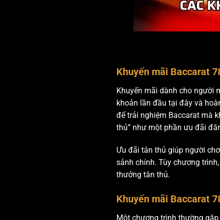
Khuyến mãi Baccarat 7
Khuyến mãi dành cho người mớ
khoản lần đầu tại đây và hoà
để trải nghiệm Baccarat mà k
thủ” như một phần ưu đãi đăn
Ưu đãi tân thủ giúp người chơ
sảnh chính. Tùy chương trình,
thưởng tân thủ.
Khuyến mãi Baccarat 7
Một chương trình thường gặp k