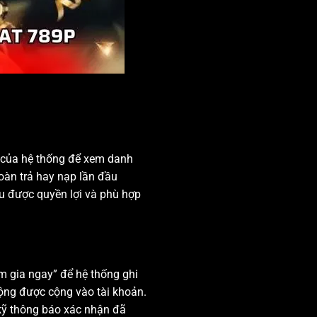
h của hệ thống để xem danh
oàn trả hay nạp lần đầu
ưu được quyền lợi và phù hợp
m gia ngay” để hệ thống ghi
động được cộng vào tài khoản.
 kỹ thông báo xác nhận đã