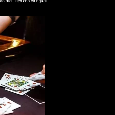
ạo điều kiện cho cả người