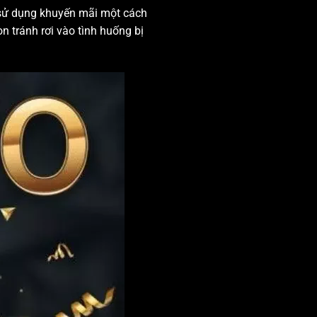
à sử dụng khuyến mãi một cách
 tránh rơi vào tình huống bị