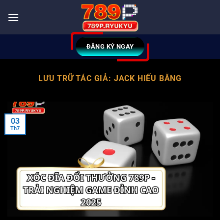
Bỏ
qua
nội
dung
ĐĂNG KÝ NGAY
LƯU TRỮ TÁC GIẢ:
JACK HIẾU BẰNG
03
Th7