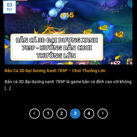
03
Th7
Bắn Cá 3D Đại Dương Xanh 789P – Chơi Thưởng Lớn
Bắn cá 3D đại dương xanh 789P là game bắn cá đỉnh cao với không
[...]
1
2
3
4