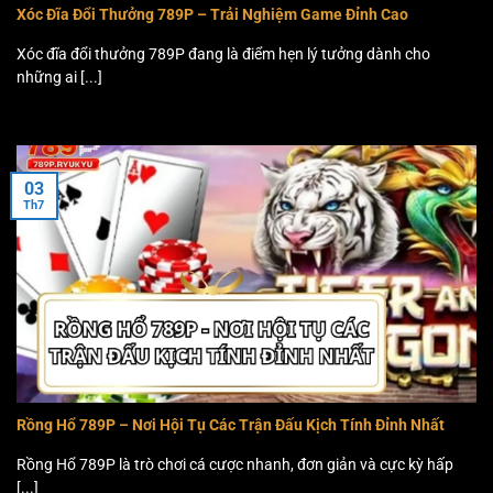
Xóc Đĩa Đổi Thưởng 789P – Trải Nghiệm Game Đỉnh Cao
Xóc đĩa đổi thưởng 789P đang là điểm hẹn lý tưởng dành cho
những ai [...]
03
Th7
Rồng Hổ 789P – Nơi Hội Tụ Các Trận Đấu Kịch Tính Đỉnh Nhất
Rồng Hổ 789P là trò chơi cá cược nhanh, đơn giản và cực kỳ hấp
[...]