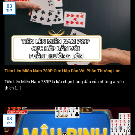
03
Th7
Tiến Lên Miền Nam 789P Cực Hấp Dẫn Với Phần Thưởng Lớn
Tiến Lên Miền Nam 789P là lựa chọn hàng đầu của những ai yêu
thích [...]
03
Th7