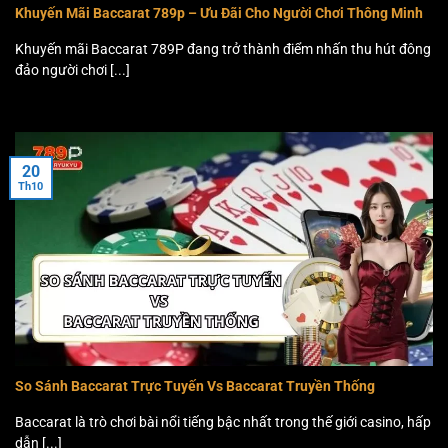
Khuyến Mãi Baccarat 789p – Ưu Đãi Cho Người Chơi Thông Minh
Khuyến mãi Baccarat 789P đang trở thành điểm nhấn thu hút đông
đảo người chơi [...]
20
Th10
So Sánh Baccarat Trực Tuyến Vs Baccarat Truyền Thống
Baccarat là trò chơi bài nổi tiếng bậc nhất trong thế giới casino, hấp
dẫn [...]