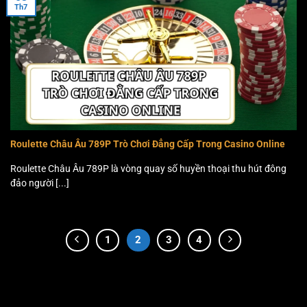
Th7
Roulette Châu Âu 789P Trò Chơi Đẳng Cấp Trong Casino Online
Roulette Châu Âu 789P là vòng quay số huyền thoại thu hút đông
đảo người [...]
1
2
3
4