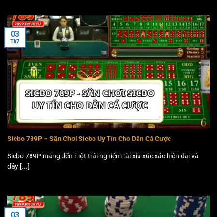
03
Th7
Sicbo 789P – Sân Chơi Sicbo Uy Tín Cho Dân Cá Cược
Sicbo 789P mang đến một trải nghiệm tài xỉu xúc xắc hiện đại và
đầy [...]
03